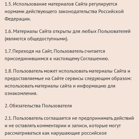
1.5. Использование материалов Сайта регулируется
нормами действующего законодательства Российской
Федерации.
1.6. Материалы Сайта открыты для любых Пользователей
(являются общедоступными).
1.7. Переходя на Сайт, Пользователь считается
присоединившимся к настоящему Соглашению.
1.8. Пользователь может использовать материалы Сайта и
предоставляемые на Сайте сервисы следующим образом:
использовать материалы сайта и информацию для
ознакомления.
2. Обязательства Пользователя
2.1. Пользователь соглашается не предпринимать действий
и не оставлять комментарии и записи, которые могут
рассматриваться как нарушающие российское