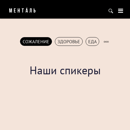
МЕНТÁЛЬ
СОЖАЛЕНИЕ
ЗДОРОВЬЕ
ЕДА
Наши спикеры