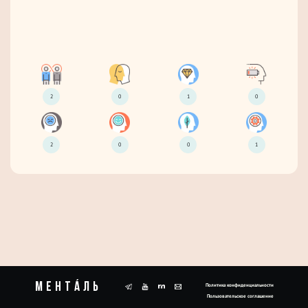
2
0
1
0
2
0
0
1
Ментáль
Политика конфиденциальности
Пользовательское соглашение