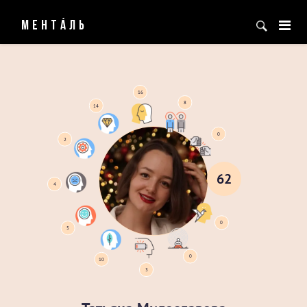
МЕНТÁЛЬ
62