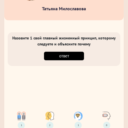
Татьяна Милославова
Назовите 1 свой главный жизненный принцип, которому
следуете и объясните почему
ответ
1
2
1
0