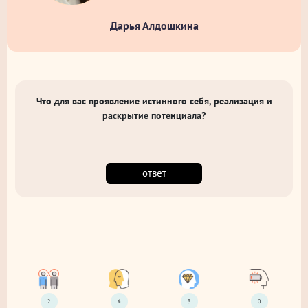
Дарья Алдошкина
Что для вас проявление истинного себя, реализация и
раскрытие потенциала?
ответ
2
4
3
0