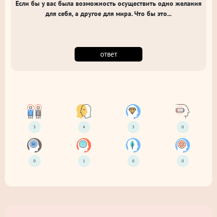
Если бы у вас была возможность осуществить одно желания
для себя, а другое для мира. Что бы это...
ответ
3
4
3
0
0
1
0
0