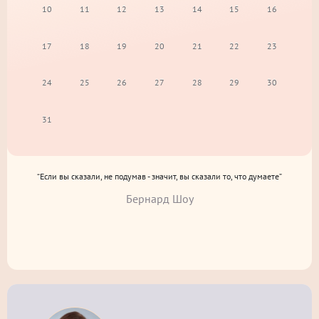
10
11
12
13
14
15
16
17
18
19
20
21
22
23
24
25
26
27
28
29
30
31
“Если вы сказали, не подумав - значит, вы сказали то, что думаете”
Бернард Шоу