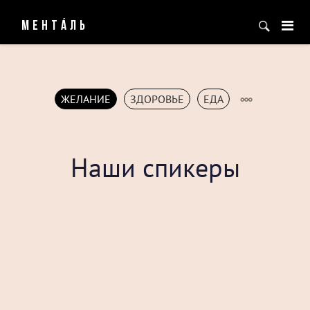
МЕНТÁЛЬ
ЖЕЛАНИЕ
ЗДОРОВЬЕ
ЕДА
Наши спикеры