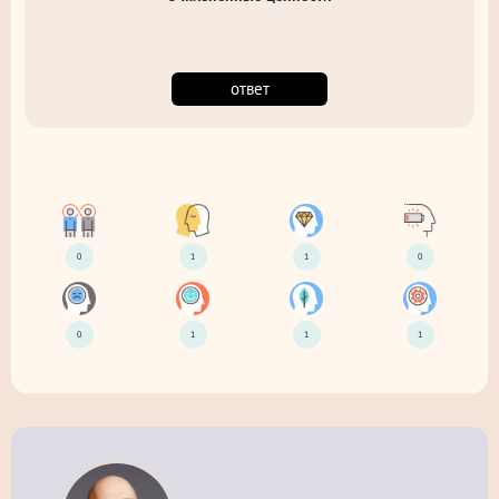
ответ
0
1
1
0
0
1
1
1