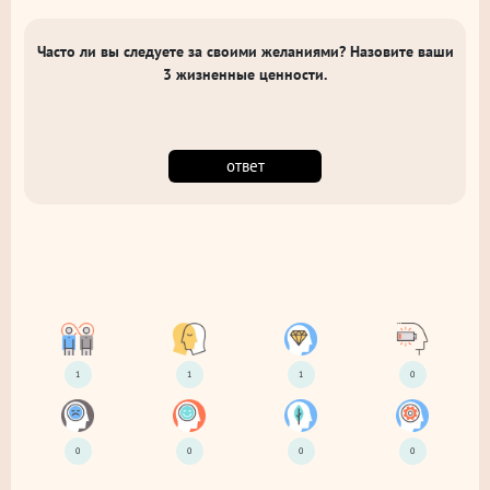
Часто ли вы следуете за своими желаниями? Назовите ваши
3 жизненные ценности.
ответ
1
1
1
0
0
0
0
0