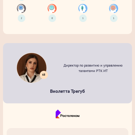
2
0
1
1
Директор по развитию и управлению
талантами РТК ИТ
68
Виолетта Трегуб