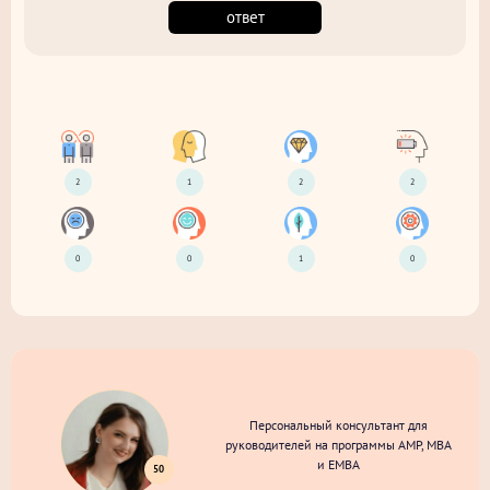
ответ
2
1
2
2
0
0
1
0
Персональный консультант для
руководителей на программы AMP, MBA
и EMBA
50