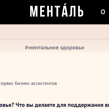
о
МЕНТÁЛЬ
#ментальное здоровье
 сервис бизнес-ассистентов
ровье? Что вы делаете для поддержания в