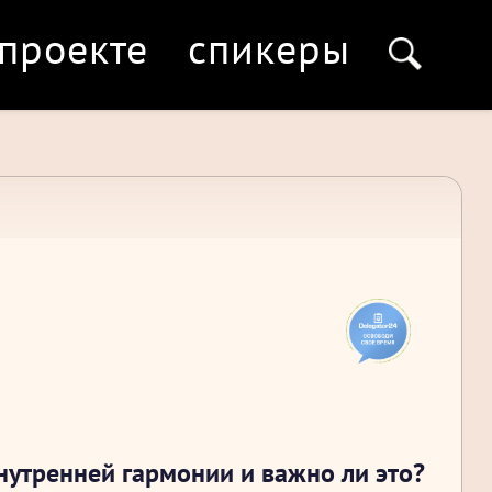
 проекте
спикеры
нутренней гармонии и важно ли это?