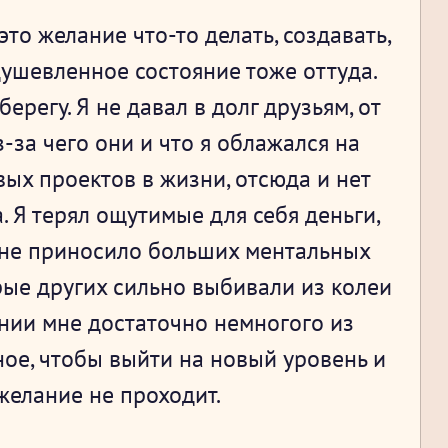
это желание что-то делать, создавать,
одушевленное состояние тоже оттуда.
ерегу. Я не давал в долг друзьям, от
-за чего они и что я облажался на
вых проектов в жизни, отсюда и нет
. Я терял ощутимые для себя деньги,
о не приносило больших ментальных
рые других сильно выбивали из колеи
онии мне достаточно немногого из
ное, чтобы выйти на новый уровень и
 желание не проходит.