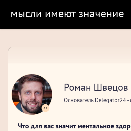
мысли имеют значение
Роман Швецов
Основатель Delegator24 -
23
Что для вас значит ментальное здо