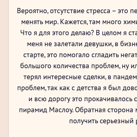
Вероятно, отсутствие стресса – это п
менять мир. Кажется, там много хим
Что я для этого делаю? В целом я ст
меня не залетали девушки, в бизн
старте, это помогало сгладить нег
большого количества проблем, ну ил
терял интересные сделки, в панде
проблем, так как с детства я был до
и всю дорогу это прокачивалось 
пирамид Маслоу. Обратная сторона м
получить серьезный р