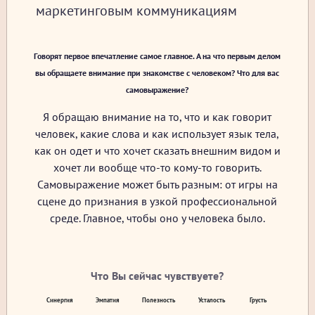
маркетинговым коммуникациям
Говорят первое впечатление самое главное. А на что первым делом
вы обращаете внимание при знакомстве с человеком? Что для вас
самовыражение?
Я обращаю внимание на то, что и как говорит
человек, какие слова и как использует язык тела,
как он одет и что хочет сказать внешним видом и
хочет ли вообще что-то кому-то говорить.
Самовыражение может быть разным: от игры на
сцене до признания в узкой профессиональной
среде. Главное, чтобы оно у человека было.
Что Вы сейчас чувствуете?
Синергия
Эмпатия
Полезность
Усталость
Грусть