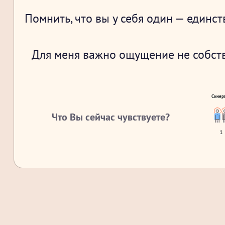
Помнить, что вы у себя один — единс
Для меня важно ощущение не собств
Синер
Что Вы сейчас чувствуете?
1