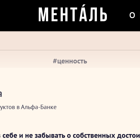
о
МЕНТÁЛЬ
#ценность
а
уктов в Альфа-Банке
 себе и не забывать о собственных достои