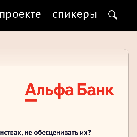
 проекте
спикеры
нствах, не обесценивать их?