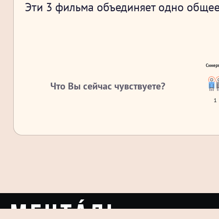
Эти 3 фильма объединяет одно общее
Синер
Что Вы сейчас чувствуете?
1
Ментáль