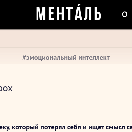
о
МЕНТÁЛЬ
#эмоциональный интеллект
рох
еку, который потерял себя и ищет смысл 