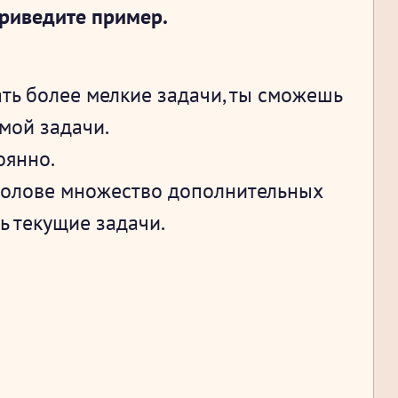
Приведите пример.
ь более мелкие задачи, ты сможешь
мой задачи.
оянно.
 голове множество дополнительных
ь текущие задачи.