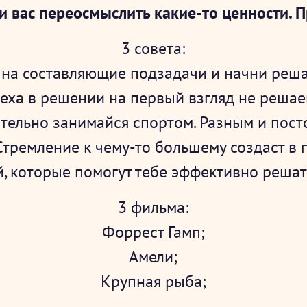
и вас переосмыслить какие-то ценности. 
3 совета:
на составляющие подзадачи и начни решат
пеха в решении на первый взгляд не решае
тельно занимайся спортом. Разным и пост
 Стремление к чему-то большему создаст в
, которые помогут тебе эффективно решат
3 фильма:
Форрест Гамп;
Амели;
Крупная рыба;