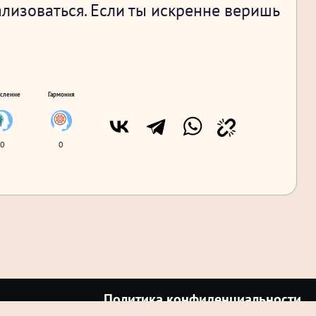
лизоваться. Если ты искренне веришь
сление
Гармония
0
0
Политика конфиденциальности