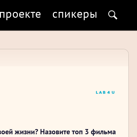
 проекте
спикеры
своей жизни? Назовите топ 3 фильма