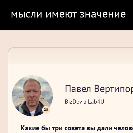
мысли имеют значение
Павел Вертипо
BizDev в Lab4U
28
Какие бы три совета вы дали челов