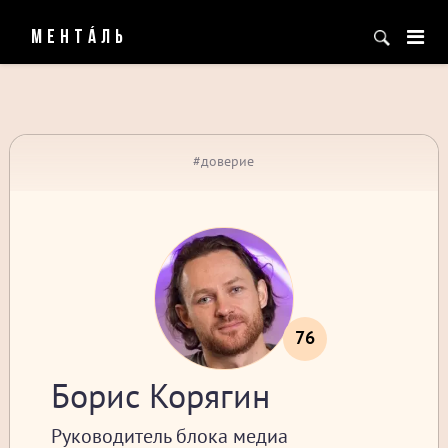
МЕНТÁЛЬ
#доверие
76
Борис Корягин
Руководитель блока медиа