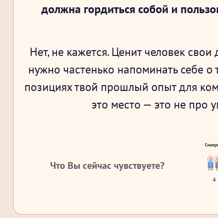
должна гордиться собой и пользо
Нет, не кажется. Ценит человек свои
нужно частенько напоминать себе о т
позициях твой прошлый опыт для комп
это место — это не про 
Синер
Что Вы сейчас чувствуете?
4