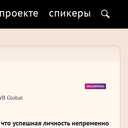
 проекте
спикеры
WB Global
 что успешная личность непременно