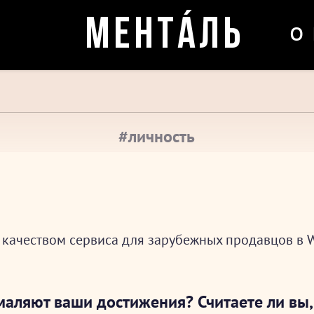
о
МЕНТÁЛЬ
#личность
 качеством сервиса для зарубежных продавцов в 
маляют ваши достижения? Считаете ли вы,