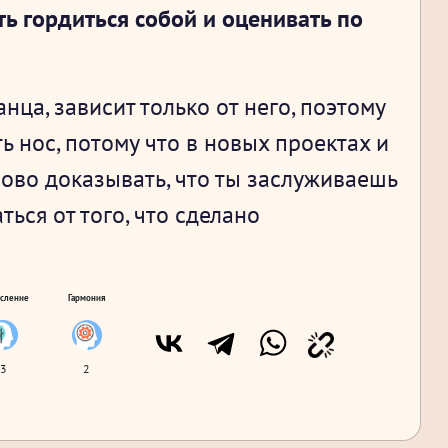
ь гордиться собой и оценивать по
нца, зависит только от него, поэтому
ь нос, потому что в новых проектах и
ново доказывать, что ты заслуживаешь
ься от того, что сделано
сление
Гармония
3
2