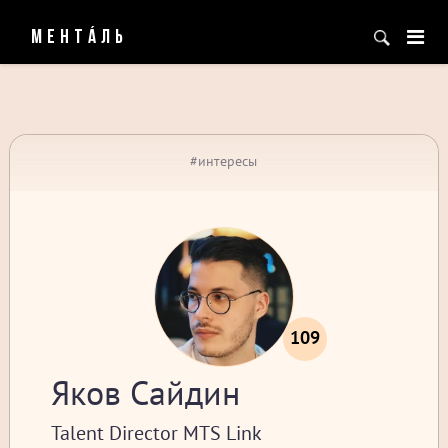
МЕНТÁЛЬ
#интересы
109
Яков Сайдин
Talent Director MTS Link