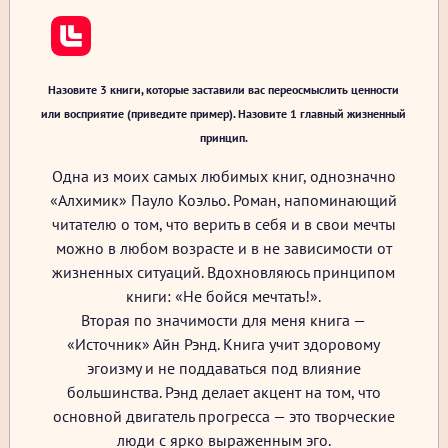
Назовите 3 книги, которые заставили вас переосмыслить ценности
или восприятие (приведите пример). Назовите 1 главный жизненный
принцип.
Одна из моих самых любимых книг, однозначно
«Алхимик» Пауло Коэльо. Роман, напоминающий
читателю о том, что верить в себя и в свои мечты
можно в любом возрасте и в не зависимости от
жизненных ситуаций. Вдохновляюсь принципом
книги: «Не бойся мечтать!».
Вторая по значимости для меня книга —
«Источник» Айн Рэнд. Книга учит здоровому
эгоизму и не поддаваться под влияние
большинства. Рэнд делает акцент на том, что
основной двигатель прогресса — это творческие
люди с ярко выраженным эго.