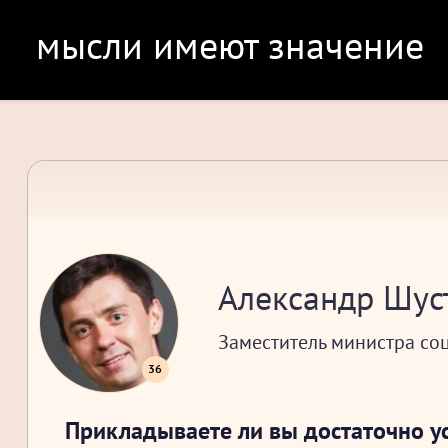
мысли имеют значение
Александр Шус
Заместитель министра со
36
Прикладываете ли вы достаточно ус