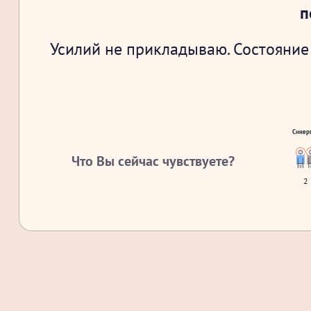
п
Усилий не прикладываю. Состояние 
Синер
Что Вы сейчас чувствуете?
2