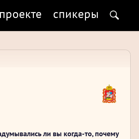
 проекте
спикеры
адумывались ли вы когда-то, почему