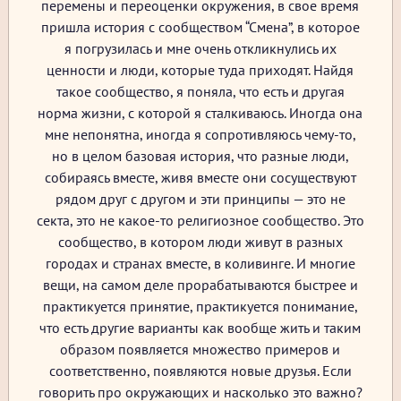
перемены и переоценки окружения, в свое время
пришла история с сообществом “Смена”, в которое
я погрузилась и мне очень откликнулись их
ценности и люди, которые туда приходят. Найдя
такое сообщество, я поняла, что есть и другая
норма жизни, с которой я сталкиваюсь. Иногда она
мне непонятна, иногда я сопротивляюсь чему-то,
но в целом базовая история, что разные люди,
собираясь вместе, живя вместе они сосуществуют
рядом друг с другом и эти принципы — это не
секта, это не какое-то религиозное сообщество. Это
сообщество, в котором люди живут в разных
городах и странах вместе, в коливинге. И многие
вещи, на самом деле прорабатываются быстрее и
практикуется принятие, практикуется понимание,
что есть другие варианты как вообще жить и таким
образом появляется множество примеров и
соответственно, появляются новые друзья. Если
говорить про окружающих и насколько это важно?