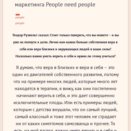
маркетинга People need people
Теодор Рузвельт сказал: Стоит только поверить, что вы можете – и вы
уже на полпути к цели. Лично вам важна больше собственная вера в
себя или вера близких и окружающих людей в ваши силы?
Насколько важно уметь верить в себя и нужно ли этому учиться?
Я думаю, что вера в близких и вера в себя – это
один из двигателей собственного развития, потому
что на примере многих людей, которые много лет
находятся в терапии, я вижу, как они постепенно
начинают верить в себя, и это дает совершенно
исключительные плоды. Или есть примеры людей,
которым с детства внушали, что он самый лучший,
самый классный и тоже этот человек не страдает
ни от каких симптомов самозванца и прочее. То
есть, на мой взгляд, важно уметь верить и в себя и