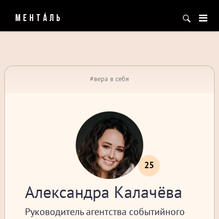
МЕНТÁЛЬ
#вера в себя
25
Александра Калачёва
Руководитель агентства событийного