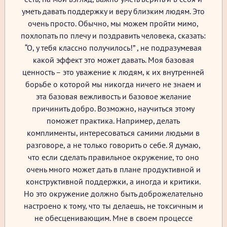
уметь давать поддержку и веру близким людям. Это
очень просто. Обычно, мы можем пройти мимо,
похлопать по плечу и поздравить человека, сказать:
“О, у тебя классно получилось!” , не подразумевая
какой эффект это может давать. Моя базовая
ценность – это уважение к людям, к их внутренней
борьбе о которой мы никогда ничего не знаем и
эта базовая вежливость и базовое желание
причинить добро. Возможно, научиться этому
поможет практика. Например, делать
комплименты, интересоваться самими людьми в
разговоре, а не только говорить о себе. Я думаю,
что если сделать правильное окружение, то оно
очень много может дать в плане продуктивной и
конструктивной поддержки, а иногда и критики.
Но это окружение должно быть доброжелательно
настроено к тому, что ты делаешь, не токсичным и
не обесценивающим. Мне в своем процессе