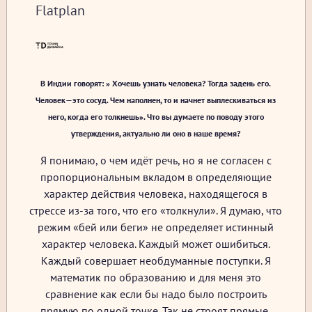
Flatplan
В Индии говорят: » Хочешь узнать человека? Тогда задень его.
Человек—это сосуд. Чем наполнен, то и начнет выплескиваться из
него, когда его толкнешь». Что вы думаете по поводу этого
утверждения, актуально ли оно в наше время?
Я понимаю, о чем идёт речь, но я не согласен с
пропорциональным вкладом в определяющие
характер действия человека, находящегося в
стрессе из-за того, что его «толкнули». Я думаю, что
режим «бей или беги» не определяет истинный
характер человека. Каждый может ошибиться.
Каждый совершает необдуманные поступки. Я
математик по образованию и для меня это
сравнение как если бы надо было построить
прямую по одной точке. Так не строят прямые,