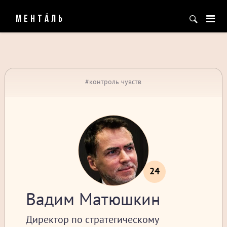
МЕНТÁЛЬ
#контроль чувств
24
Вадим Матюшкин
Директор по стратегическому