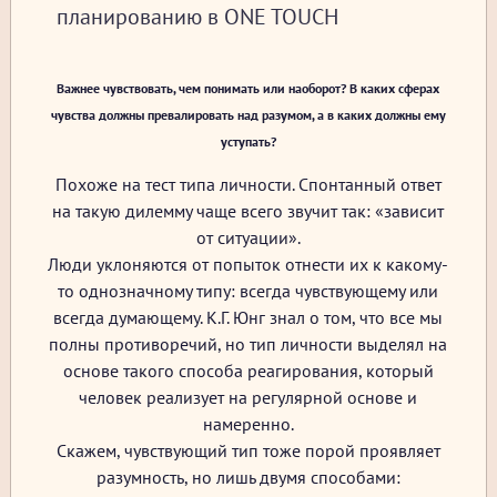
планированию в ONE TOUCH
Важнее чувствовать, чем понимать или наоборот? В каких сферах
чувства должны превалировать над разумом, а в каких должны ему
уступать?
Похоже на тест типа личности. Спонтанный ответ
на такую дилемму чаще всего звучит так: «зависит
от ситуации».
Люди уклоняются от попыток отнести их к какому-
то однозначному типу: всегда чувствующему или
всегда думающему. К.Г. Юнг знал о том, что все мы
полны противоречий, но тип личности выделял на
основе такого способа реагирования, который
человек реализует на регулярной основе и
намеренно.
Скажем, чувствующий тип тоже порой проявляет
разумность, но лишь двумя способами: