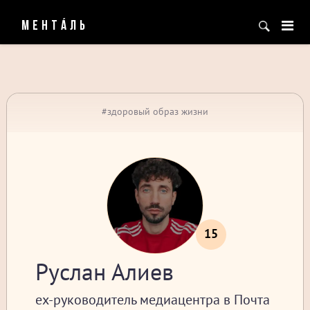
МЕНТÁЛЬ
#здоровый образ жизни
15
Руслан Алиев
ex-руководитель медиацентра в Почта