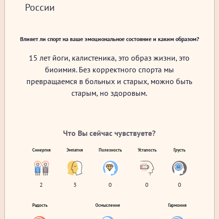
России
Влияет ли спорт на ваше эмоциональное состояние и каким образом?
15 лет йоги, калистеника, это образ жизни, это
биоимия. Без корректного спорта мы
превращаемся в больных и старых, можно быть
старым, но здоровым.
Что Вы сейчас чувствуете?
Синергия
Эмпатия
Полезность
Усталость
Грусть
2
3
0
0
0
Радость
Осмысление
Гармония