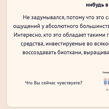
нибудь в
Не задумывался, потому что это
ощущений у абсолютного большинства
Интересно, кто это обладает такими 
средства, инвестируемые во всякое
воссоздавать биоткани, выращив
Синер
Что Вы сейчас чувствуете?
0