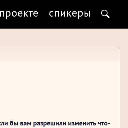
 проекте
спикеры
сли бы вам разрешили изменить что-