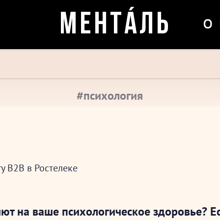
о
МЕНТÁЛЬ
#психология
у B2B в Ростелеке
ют на ваше психологическое здоровье? Е