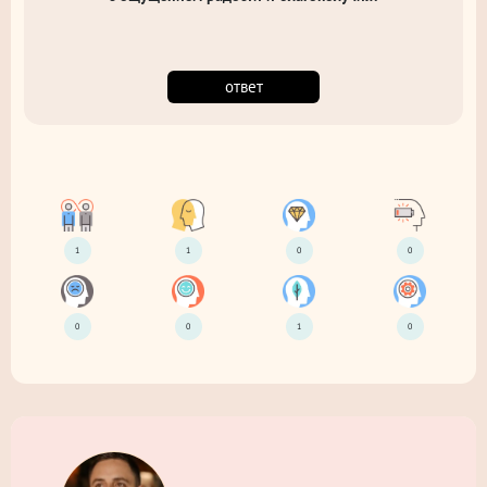
ответ
1
1
0
0
0
0
1
0