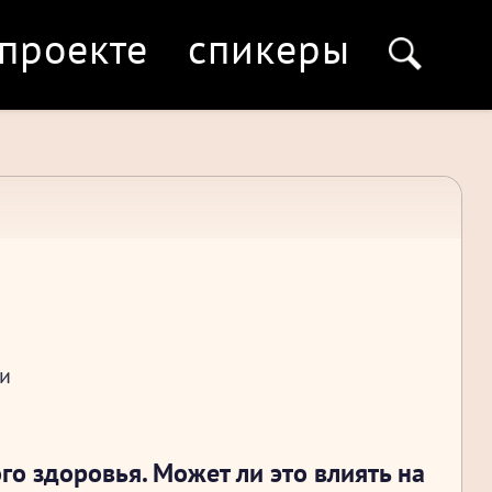
 проекте
спикеры
ии
о здоровья. Может ли это влиять на