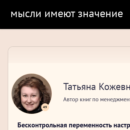
мысли имеют значение
Татьяна Кожев
Автор книг по менеджмен
49
Бесконтрольная переменность настр