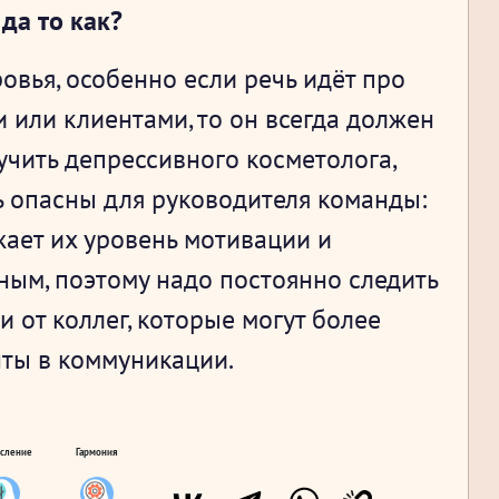
да то как?
овья, особенно если речь идёт про
 или клиентами, то он всегда должен
учить депрессивного косметолога,
ь опасны для руководителя команды:
ижает их уровень мотивации и
ным, поэтому надо постоянно следить
и от коллег, которые могут более
ты в коммуникации.
сление
Гармония