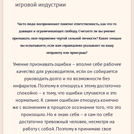
игровой индустрии
Часто люди воспринимают понятие ответственность, как что-то
давящее и ограничивающее свободу. Считаете ли вы умение
признавать свое поражение чертой сильной личности? Какие эмоции
вы испытываете, если вам справедливо указывают на вашу
неправоту или проигрыш?
Умение признавать ошибки – вполне себе рабочее
качество для руководителя, если он собирается
руководить долго и по возможности без
инфарктов. Поэтому я отношусь к этому достаточно
спокойно – к тому, что ошибки случаются и это
нормально. К самим ошибкам отношусь конечно
же с волнением в процессе осознания того, что это
произошло. Но я знаю себя – я сам по себе
достаточно тревожный человек, несмотря на
работу с собой. Поэтому я принимаю свое