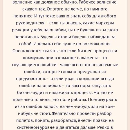
волнение как должное обычно. Рабочее волнение,
скажем так. От этого не легче, но намного
понятнее. И тут тоже важно знать себя для любого
руководителя – если ты знаешь, какие маркеры
реакции у тебя на ошибки, ты не будешь из за этого
переживать. Будешь готов и будешь наблюдать за
собой. И делать себе лучше по возможности.
Очень хочется сказать, что если бизнес-процессы и
коммуникации в команде налажены – то
случающиеся ошибки - чаще всего это несистемные
ошибки, которые сложно предугадать и
предусмотреть – а если у вас в компании всегда
ошибки на ошибках – то вам пора запускать
бизнес-аудит и налаживать процесы. Но это не
поле чьей то вины, это поле работы. Поэтому рвать
из за ошибок волосы на чем-нибудь или на ком-
нибудь не стоит. Желательно провести разбор
полетов, понять, разобраться, внести правки на
системном уровне и двигаться дальше. Редко в