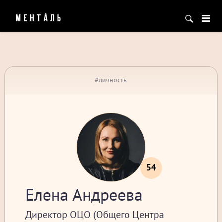
МЕНТÁЛЬ
#личность
54
Елена Андреева
Директор ОЦО (Общего Центра