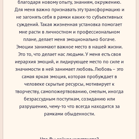
благодаря новому опыту, знаниям, окружению.
Для меня важно признавать эту трансформацию и
не загонять себя в рамки каких-то субъективных
суждений. Такая жизненная установка помогает
мне расти в личностном и профессиональном
плане, делает меня эмоционально богаче.
Эмоции занимают важное место в нашей жизни.
Это то, что делает нас людьми. У меня есть своя
иерархия эмоций, и лидирующее место по силе и
значимости в ней занимает любовь. Любовь – это
самая яркая эмоция, которая пробуждает в
человеке скрытые ресурсы, мотивирует к
творчеству, самопожертвованию, смелым, иногда
безрассудным поступкам, созиданию или
разрушению, чему-то что всегда находится за
рамками обыденности.