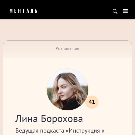
МЕНТÁЛЬ
#отношения
41
Лина Борохова
Ведущая подкаста «Инструкция к