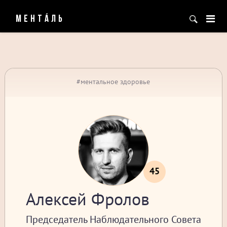
МЕНТÁЛЬ
#ментальное здоровье
45
Алексей Фролов
Председатель Наблюдательного Совета