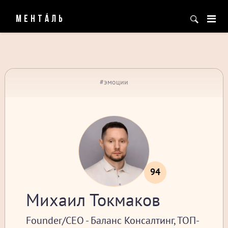
МЕНТÁЛЬ
#эмоции
94
Михаил Токмаков
Founder/CEO - Баланс Консалтинг, ТОП-