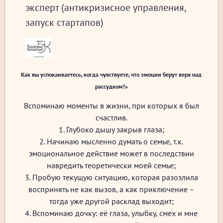
эксперт (антикризисное управления,
запуск стартапов)
Как вы успокаиваетесь, когда чувствуете, что эмоции берут верх над
рассудком?»
Вспоминаю моменты в жизни, при которых я был
счастлив.
1. Глубоко дышу закрыв глаза;
2. Начинаю мысленно думать о семье, т.к.
эмоциональное действие может в последствии
навредить теоретически моей семье;
3. Пробую текущую ситуацию, которая разозлила
воспринять не как вызов, а как приключение –
тогда уже другой расклад выходит;
4. Вспоминаю дочку: её глаза, улыбку, смех и мне