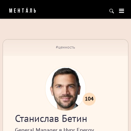
МЕНТÁЛЬ
#ценность
104
Станислав Бетин
General Manager в Hypr Energy