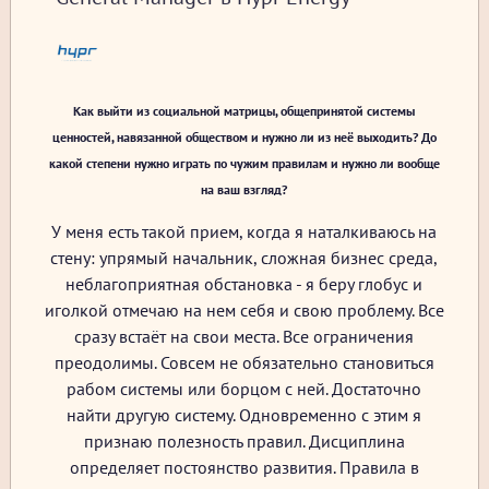
Как выйти из социальной матрицы, общепринятой системы
ценностей, навязанной обществом и нужно ли из неё выходить? До
какой степени нужно играть по чужим правилам и нужно ли вообще
на ваш взгляд?
У меня есть такой прием, когда я наталкиваюсь на
стену: упрямый начальник, сложная бизнес среда,
неблагоприятная обстановка - я беру глобус и
иголкой отмечаю на нем себя и свою проблему. Все
сразу встаёт на свои места. Все ограничения
преодолимы. Совсем не обязательно становиться
рабом системы или борцом с ней. Достаточно
найти другую систему. Одновременно с этим я
признаю полезность правил. Дисциплина
определяет постоянство развития. Правила в