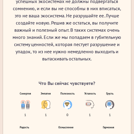
успешных экосистемах не должны подвергаться
сомнению, и если вы не способны в них вписаться,
это не ваша экосистема. Не разрушайте ее. Лучше
создайте новую. Решив же остаться, вы получите
важный и полезный опыт. В таких системах очень
много знаний. Если же мы попадаем в губительную
систему ценностей, которая пестует разрушение и
упадок, то из нее нужно немедленно выходить и
вытаскивать остальных.
Что Вы сейчас чувствуете?
Синергия
Эмпатия
Полезность
Усталость
Грусть
1
1
0
1
1
Радость
Осмысление
Гармония