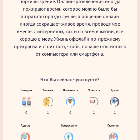
портишь зрение. Онлайн-развлечения иногда
пожирают время, которое можно было бы
потратить гораздо лучше, а общение онлайн
иногда сокращает живое время, проводимое
вместе. С интернетом, как и со всем в жизни, всё
хорошо в меру. Жизнь оффлайн по-прежнему
прекрасна и стоит того, чтобы почаще отвлекаться
от компьютера или смартфона.
Что Вы сейчас чувствуете?
Синергия
Эмпатия
Полезность
Усталость
Грусть
0
1
0
1
1
Радость
Осмысление
Гармония