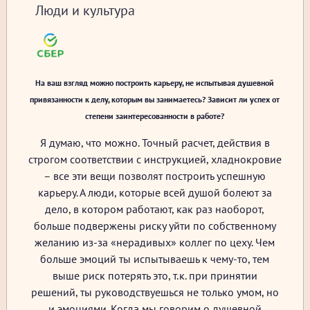
Люди и культура
На ваш взгляд можно построить карьеру, не испытывая душевной
привязанности к делу, которым вы занимаетесь? Зависит ли успех от
степени заинтересованности в работе?
Я думаю, что можно. Точный расчет, действия в
строгом соответствии с инструкцией, хладнокровие
– все эти вещи позволят построить успешную
карьеру. А люди, которые всей душой болеют за
дело, в котором работают, как раз наоборот,
больше подвержены риску уйти по собственному
желанию из-за «нерадивых» коллег по цеху. Чем
больше эмоций ты испытываешь к чему-то, тем
выше риск потерять это, т.к. при принятии
решений, ты руководствуешься не только умом, но
и эмоциями. Когда мы говорим о душевной