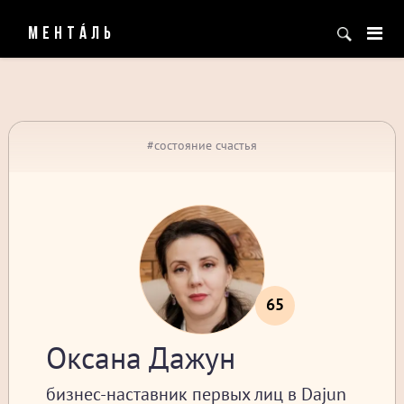
МЕНТÁЛЬ
#состояние счастья
65
Оксана Дажун
бизнес-наставник первых лиц в Dajun