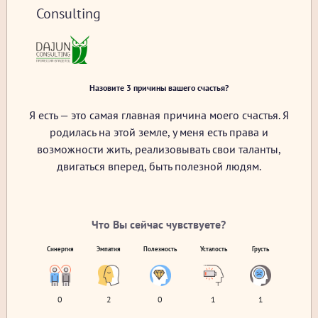
Consulting
Назовите 3 причины вашего счастья?
Я есть — это самая главная причина моего счастья. Я
родилась на этой земле, у меня есть права и
возможности жить, реализовывать свои таланты,
двигаться вперед, быть полезной людям.
Что Вы сейчас чувствуете?
Синергия
Эмпатия
Полезность
Усталость
Грусть
0
2
0
1
1