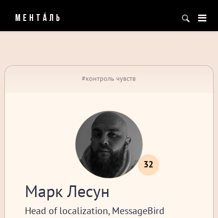
МЕНТÁЛЬ
#контроль чувств
32
Марк Лесун
Head of localization, MessageBird