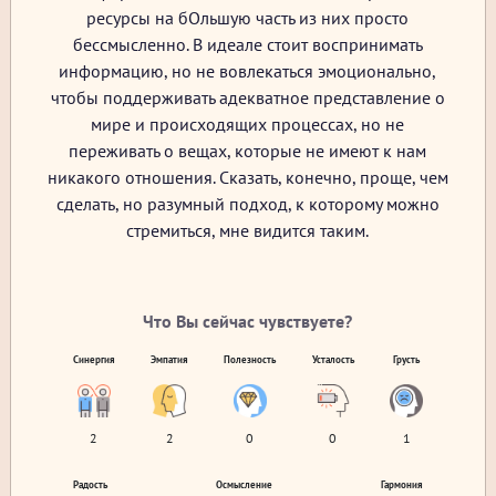
ресурсы на бОльшую часть из них просто
бессмысленно. В идеале стоит воспринимать
информацию, но не вовлекаться эмоционально,
чтобы поддерживать адекватное представление о
мире и происходящих процессах, но не
переживать о вещах, которые не имеют к нам
никакого отношения. Сказать, конечно, проще, чем
сделать, но разумный подход, к которому можно
стремиться, мне видится таким.
Что Вы сейчас чувствуете?
Синергия
Эмпатия
Полезность
Усталость
Грусть
2
2
0
0
1
Радость
Осмысление
Гармония