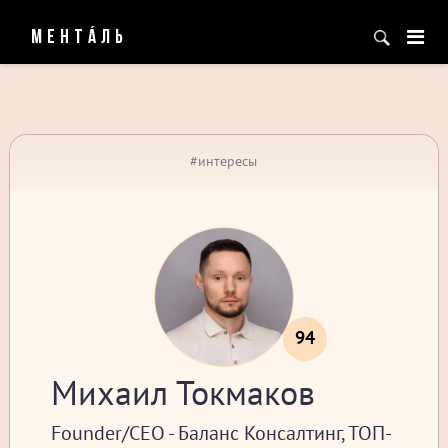
МЕНТÁЛЬ
#интересы
94
Михаил Токмаков
Founder/CEO - Баланс Консалтинг, ТОП-