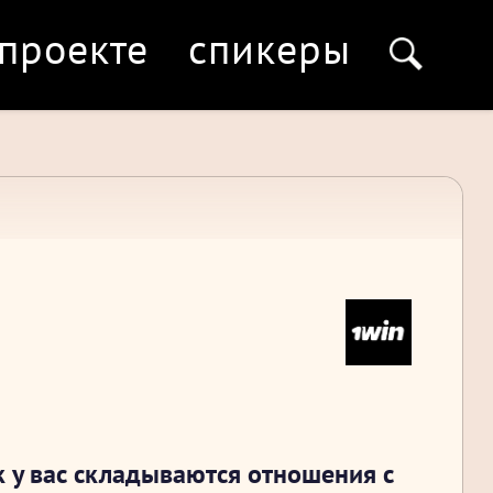
 проекте
спикеры
к у вас складываются отношения с