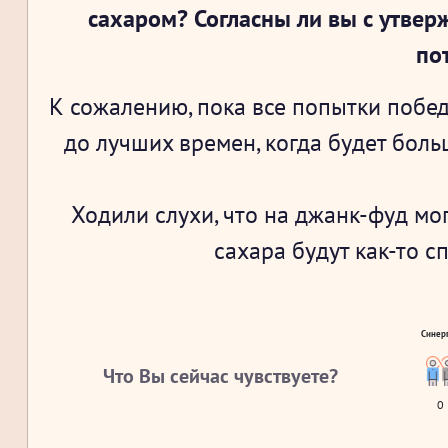
сахаром? Согласны ли вы с утвер
по
К сожалению, пока все попытки побед
до лучших времен, когда будет больш
Ходили слухи, что на джанк-фуд м
сахара будут как-то с
Синер
Что Вы сейчас чувствуете?
0