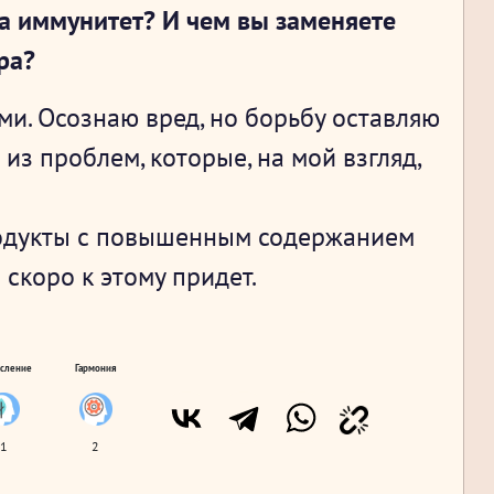
на иммунитет? И чем вы заменяете
ра?
ми. Осознаю вред, но борьбу оставляю
 из проблем, которые, на мой взгляд,
продукты с повышенным содержанием
 скоро к этому придет.
сление
Гармония
1
2