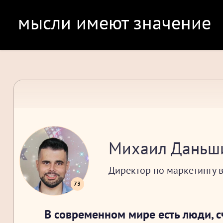
мысли имеют значение
Михаил Даньш
Директор по маркетингу в
73
В современном мире есть люди, с