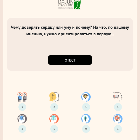
Чему доверять сердцу или уму и почему? На что, по вашему
мнению, нужно ориентироваться в первую...
ответ
1
2
1
1
2
1
0
1