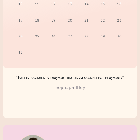
10
11
12
13
14
15
16
17
18
19
20
21
22
23
24
25
26
27
28
29
30
31
“Если вы сказали, не подумав - значит, вы сказали то, что думаете”
Бернард Шоу