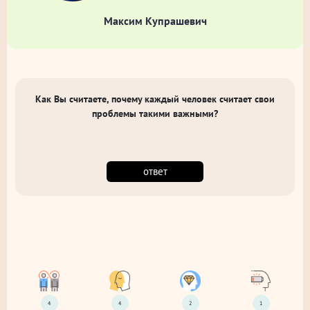
Максим Купрашевич
Как Вы считаете, почему каждый человек считает свои
проблемы такими важными?
ответ
4
4
2
1