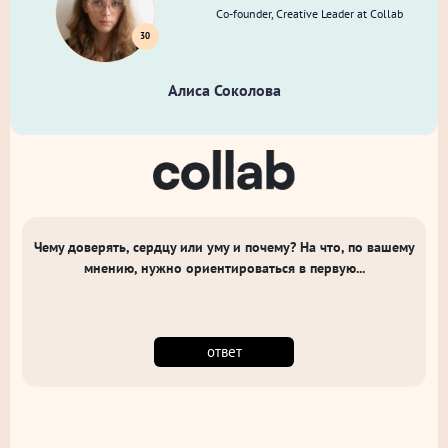
Co-founder, Creative Leader at Collab
30
Алиса Соколова
Чему доверять, сердцу или уму и почему? На что, по вашему
мнению, нужно ориентироваться в первую...
ответ