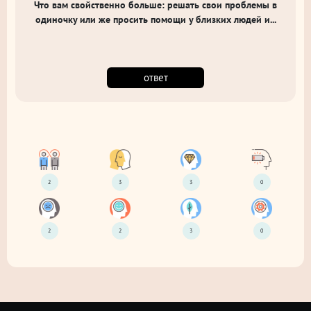
Что вам свойственно больше: решать свои проблемы в
одиночку или же просить помощи у близких людей и...
ответ
2
3
3
0
2
2
3
0