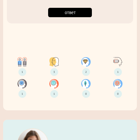
ответ
1
3
2
1
1
1
0
0