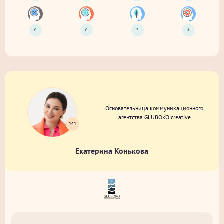
0
0
3
4
Основательница коммуникационного
агентства GLUBOKO.creative
141
Екатерина Конькова