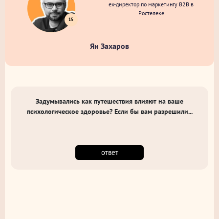
ex-директор по маркетингу B2B в
Ростелеке
15
Ян Захаров
Задумывались как путешествия влияют на ваше
психологическое здоровье? Если бы вам разрешили...
ответ