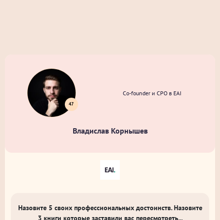
Co-founder и CPO в EAI
47
Владислав Корнышев
Назовите 5 своих профессиональных достоинств. Назовите
3 книги которые заставили вас пересмотреть...