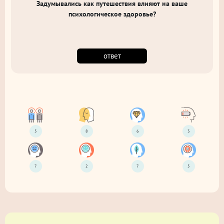
Задумывались как путешествия влияют на ваше
психологическое здоровье?
ответ
5
8
6
3
7
2
7
5