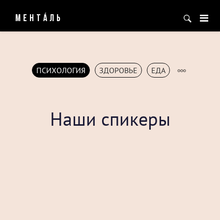
МЕНТÁЛЬ
ПСИХОЛОГИЯ
ЗДОРОВЬЕ
ЕДА
Наши спикеры