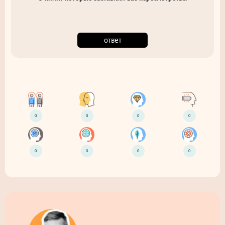
ответ
0
0
0
0
0
0
0
0