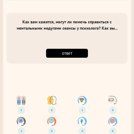
Как вам кажется, могут ли помочь справиться с
ментальными недугами сеансы у психолога? Как вы...
ответ
1
0
1
0
1
0
0
0