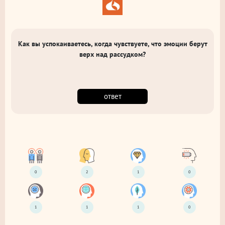
Как вы успокаиваетесь, когда чувствуете, что эмоции берут
верх над рассудком?
ответ
0
2
1
0
1
1
1
0